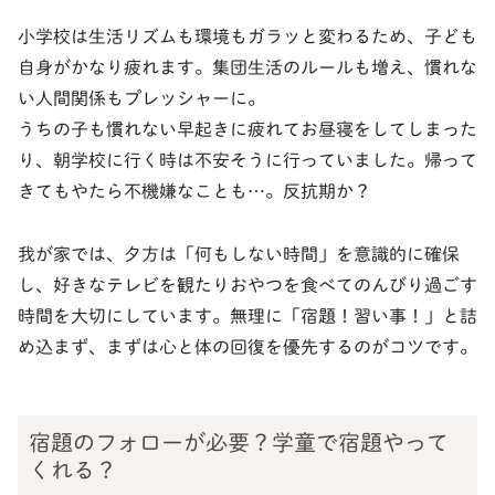
小学校は生活リズムも環境もガラッと変わるため、子ども
自身がかなり疲れます。集団生活のルールも増え、慣れな
い人間関係もプレッシャーに。
うちの子も慣れない早起きに疲れてお昼寝をしてしまった
り、朝学校に行く時は不安そうに行っていました。帰って
きてもやたら不機嫌なことも…。反抗期か？
我が家では、夕方は「何もしない時間」を意識的に確保
し、好きなテレビを観たりおやつを食べてのんびり過ごす
時間を大切にしています。無理に「宿題！習い事！」と詰
め込まず、まずは心と体の回復を優先するのがコツです。
宿題のフォローが必要？学童で宿題やって
くれる？