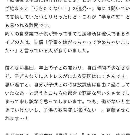
「放課後は学童に預ければ安心♪」と思っていたのに、い
ざ始まると「行きたくない！」の連発…。噂には聞いてい
て覚悟していたつもりだったけど…これが“学童の壁”と
も言われる難関です。
周りの自営業で子供が帰ってきても居場所は確保できるタ
イプの人は、結構「学童を嫌がっちゃってやめちゃいまし
た…」と言っている人が多くいました。
慣れない集団、年上の子との関わり、自由時間の少なさな
ど、子どもなりにストレスがたまる要因はたくさんです。
思い返すと、自分が子供との時は放課後は自由に過ごして
いたなあ…と思うとこちらの都合で窮屈な思いをさせてし
まって申し訳なく思ってしまいます。でも、働かないと生
きていけないし、子供の教育費も稼げない…。葛藤させら
れます…！