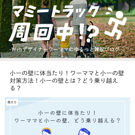
小一の壁に体当たり！ワーママと小一の壁
対策方法！小一の壁とは？どう乗り越え
る？
働き方