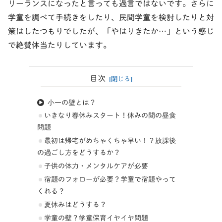
リーランスになったと言っても過言ではないです。さらに
学童を調べて手続きをしたり、民間学童を検討したりと対
策はしたつもりでしたが、「やはりきたか…」という感じ
で絶賛体当たりしています。
目次
小一の壁とは？
いきなり春休みスタート！休みの間の昼食
問題
最初は帰宅がめちゃくちゃ早い！？放課後
の過ごし方をどうするか？
子供の体力・メンタルケアが必要
宿題のフォローが必要？学童で宿題やって
くれる？
夏休みはどうする？
学童の壁？学童保育イヤイヤ問題