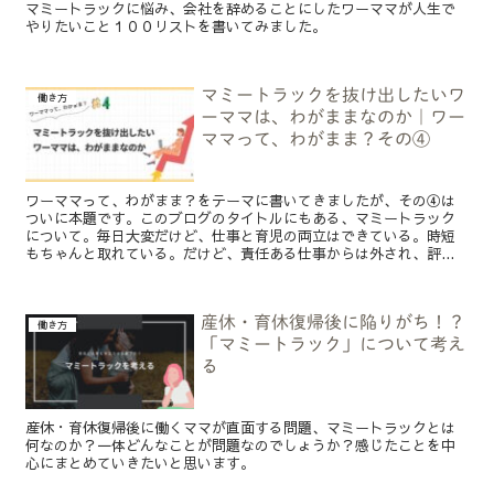
マミートラックに悩み、会社を辞めることにしたワーママが人生で
やりたいこと１００リストを書いてみました。
マミートラックを抜け出したいワ
働き方
ーママは、わがままなのか｜ワー
ママって、わがまま？その④
ワーママって、わがまま？をテーマに書いてきましたが、その④は
ついに本題です。このブログのタイトルにもある、マミートラック
について。毎日大変だけど、仕事と育児の両立はできている。時短
もちゃんと取れている。だけど、責任ある仕事からは外され、評...
産休・育休復帰後に陥りがち！？
働き方
「マミートラック」について考え
る
産休・育休復帰後に働くママが直面する問題、マミートラックとは
何なのか？一体どんなことが問題なのでしょうか？感じたことを中
心にまとめていきたいと思います。