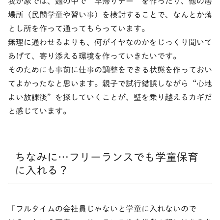
我が家では、週の中で“早帰りデー”を作ったり、他の居
場所（民間学童や習い事）を検討することで、なんとか落
とし所を作って通ってもらっています。
無理に通わせるよりも、何がイヤなのかをじっくり聞いて
あげて、寄り添える環境を作っていきたいです。
そのためにも事前に仕事の調整をできる状態を作っておい
てよかったなと思います。親子で試行錯誤しながら“心地
よい放課後”を探していくことが、壁を乗り越えるカギだ
と感じています。
ちなみに…フリーランスでも学童保育
に入れる？
「フルタイムの会社員じゃないと学童に入れないので