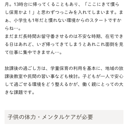
月。13時台に帰ってくることもあり、「ここにきて慣ら
し保育かよ！」と思わずつっこみを入れてしまいます。ま
ぁ、小学生も1年だと慣れない環境からのスタートですか
らね…。
まだまだ長時間お留守番させるのは不安な時期、在宅でき
る日はあれど、いざ帰ってきてしまうとあれこれ面倒を見
て仕事に集中できません…。
放課後の過ごし方は、学童保育の利用を基本に、地域の放
課後教室や民間の習い事なども検討。子どもが一人で安心
して過ごせる環境をどう整えるかが、働く親にとっての大
きな課題です。
子供の体力・メンタルケアが必要