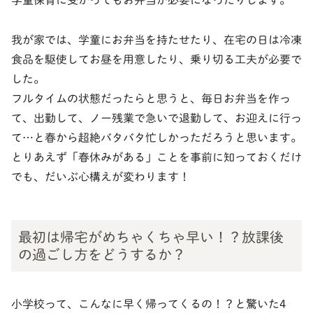
学童保育に受かってもお弁当が必要になったりします。
我が家では、学童にお弁当を持たせたり、在宅の日は冷凍
食品を駆使してお昼を用意したり、乗り切る工夫が必要で
した。
フルタイムの状態だったらと思うと、毎日お弁当を作っ
て、出勤して、ノー残業で急いで退勤して、お迎えに行っ
て…と春から超絶バタバタ忙しかっただろうと思います。
とりあえず「春休みがある」ことを事前に知っておくだけ
でも、だいぶ心構えが変わります！
最初は帰宅がめちゃくちゃ早い！？放課後
の過ごし方をどうするか？
小学校って、こんなに早く帰ってくるの！？と驚いた4