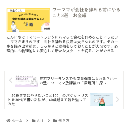
ワーママが会社を辞める前にやる
お金のこと
こと3選 お金編
こんにちは！マミートラックにハマって会社を辞めることにしたワ
ーママきまりのです！会社を辞める決断は大きなものです。その一
歩を踏み出す前に、しっかりと準備をしておくことが大切です。心
理的にも物理的にも安心して新たなスタートを切ることができる...
在宅フリーランスでも学童保育に入れる？小一
の壁、ワーママ放課後の“居場所”探し
「40歳までにやりたいこと100」のバケットリス
トを30代で書いた私が、40歳超えて読み返して
みた
ホーム
ALL
働き方