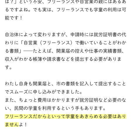
は？」という不安、フリーランスや自営業の親にはあるあ
るですよね。でも実は、
フリーランスでも学童の利用は可
能
です！
自治体によって変わりますが、申請時には就労証明書の代
わりに「自営業（フリーランス）で働いていることがわか
る書類」——たとえば、
開業届の控えや仕事の実績書類、
収入がわかる帳簿や請求書など
を提出する必要がありま
す。
わたし自身も開業届と、市の書類を記入して提出すること
でスムーズに申し込みができました。
また、ちょっと費用はかかりますが就労証明など必要のな
い、
民間の学童を利用する
という手もあります。
フリーランスだからといって学童をあきらめる必要はあり
ません
よ！