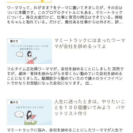
ワーママって、わがまま？をテーマに書いてきましたが、その④は
ついに本題です。このブログのタイトルにもある、マミートラック
について。毎日大変だけど、仕事と育児の両立はできている。時短
もちゃんと取れている。だけど、責任ある仕事からは外され、評...
マミートラックにはまったワーマ
働き方
マが会社を辞めるってよ
フルタイム正社員ワーママが、会社を辞めることにしました 突然で
すが、産休・育休を挟みながら８年くらい勤めていた会社を辞める
ことになりました。結婚前から勤めていたので諸々のライフイベン
トでかなりお世話になった会社になります。 出...
人生に迷ったときは、やりたいこ
働き方
とを１００個書いてみよう バケ
ットリスト作り
マミートラックに悩み、会社を辞めることにしたワーママが人生で