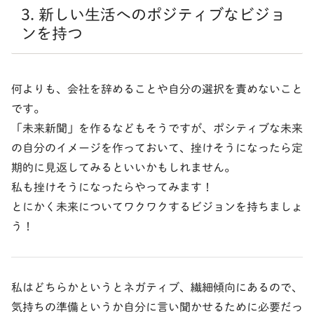
3. 新しい生活へのポジティブなビジョ
ンを持つ
何よりも、会社を辞めることや自分の選択を責めないこと
です。
「未来新聞」を作るなどもそうですが、ポシティブな未来
の自分のイメージを作っておいて、挫けそうになったら定
期的に見返してみるといいかもしれません。
私も挫けそうになったらやってみます！
とにかく未来についてワクワクするビジョンを持ちましょ
う！
私はどちらかというとネガティブ、繊細傾向にあるので、
気持ちの準備というか自分に言い聞かせるために必要だっ