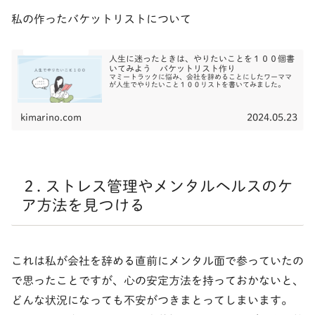
私の作ったバケットリストについて
人生に迷ったときは、やりたいことを１００個書
いてみよう バケットリスト作り
マミートラックに悩み、会社を辞めることにしたワーママ
が人生でやりたいこと１００リストを書いてみました。
kimarino.com
2024.05.23
２. ストレス管理やメンタルヘルスのケ
ア方法を見つける
これは私が会社を辞める直前にメンタル面で参っていたの
で思ったことですが、心の安定方法を持っておかないと、
どんな状況になっても不安がつきまとってしまいます。