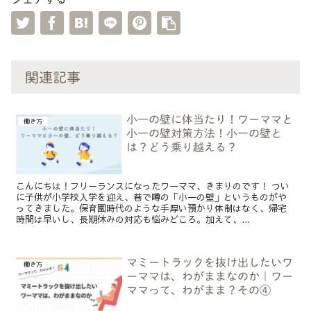
関連記事
小一の壁に体当たり！ワーママと
働き方
小一の壁対策方法！小一の壁と
は？どう乗り越える？
こんにちは！フリーランスになったワーママ、きまりのです！ つい
に子供が小学校入学を迎え、巷で噂の「小一の壁」というものがや
ってきました。保育園時代のような手厚い預かり体制はなく、帰宅
時間は早いし、長期休みの対応も悩みどころ。加えて、...
マミートラックを抜け出したいワ
働き方
ーママは、わがままなのか｜ワー
ママって、わがまま？その④