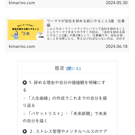
kimarino.com
2024.05.30
ワーママが会社を辞める前にやること3選 仕事
編
こんにちは！マミートラックにハマって会社を辞めること
にしたワーママきまりのです！今回は、「会社を辞める前
にやること3選」の第2弾として、仕事編です。会社を辞め
ることを決意したら、考えなければならないのは、次のキ
ャリアステップですよね。すん...
kimarino.com
2024.06.18
目次
1. 辞める理由や自分の価値観を明確にす
る
「人生曲線」の作成でこれまでの自分を振
り返る
「バケットリスト」・「未来新聞」で未来
の自分を描く
２. ストレス管理やメンタルヘルスのケア