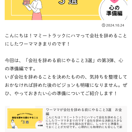
2024.10.24
こんにちは！マミートラックにハマって会社を辞めること
にしたワーママきまりのです！
今回は、「会社を辞める前にやること3選」の第3弾、心
の準備編です。
いざ会社を辞めることを決めたものの、気持ちを整理して
おかなければ辞めた後のビジョンも明確になりません。ぜ
ひ、やっておきたい心の準備についてご紹介します！
ワーママが会社を辞める前にやること3選 お金
編
こんにちは！マミートラックにハマって会社を辞めること
にしたワーママきまりのです！会社を辞める決断は大きな
ものです。その一歩を踏み出す前に、しっかりと準備をし
ておくことが大切です。心理的にも物理的にも安心して新
たなスタートを切ることができる...