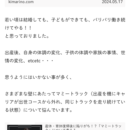
kimarino.com
2024.05.17
若い頃は結婚しても、子どもができても、バリバリ働き続
けてやる！！
と思っておりました。
出産後、自身の体調の変化、子供の体調や家族の事情、世
情の変化、etcetc・・・
思うようにはいかない事が多く、
さまざまな壁にあたってマミートラック（出産を機にキャ
リアが出世コースから外れ、同じトラックを走り続けてい
る状態）について悩んでいます。
産休・育休復帰後に陥りがち！？「マミートラッ