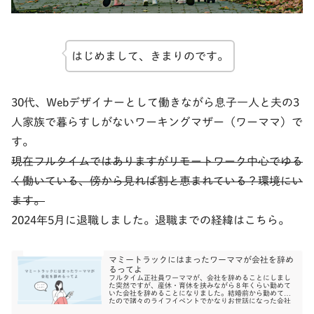
はじめまして、きまりのです。
30代、Webデザイナーとして働きながら息子一人と夫の3
人家族で暮らすしがないワーキングマザー（ワーママ）で
す。
現在フルタイムではありますがリモートワーク中心でゆる
く働いている、傍から見れば割と恵まれている？環境にい
ます。
2024年5月に退職しました。退職までの経緯はこちら。
マミートラックにはまったワーママが会社を辞め
るってよ
フルタイム正社員ワーママが、会社を辞めることにしまし
た突然ですが、産休・育休を挟みながら８年くらい勤めて
いた会社を辞めることになりました。結婚前から勤めてい
たので諸々のライフイベントでかなりお世話になった会社
になります。出...