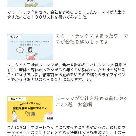
マミートラックに悩み、会社を辞めることにしたワーママが人生で
やりたいこと１００リストを書いてみました。
マミートラックにはまったワーマ
働き方
マが会社を辞めるってよ
フルタイム正社員ワーママが、会社を辞めることにしました 突然で
すが、産休・育休を挟みながら８年くらい勤めていた会社を辞める
ことになりました。結婚前から勤めていたので諸々のライフイベン
トでかなりお世話になった会社になります。 出...
ワーママが会社を辞める前にやる
お金のこと
こと3選 お金編
こんにちは！マミートラックにハマって会社を辞めることにしたワ
ーママきまりのです！会社を辞める決断は大きなものです。その一