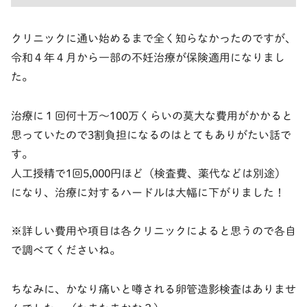
クリニックに通い始めるまで全く知らなかったのですが、
令和４年４月から
一部の不妊治療が
保険適用
になりまし
た。
治療に１回何十万〜100万くらいの莫大な費用がかかると
思っていたので3割負担になるのはとてもありがたい話で
す。
人工授精で1回5,000円ほど（検査費、薬代などは別途）
になり、治療に対するハードルは大幅に下がりました！
※詳しい費用や項目は各クリニックによると思うので各自
で調べてくださいね。
ちなみに、かなり痛いと噂される卵管造影検査はありませ