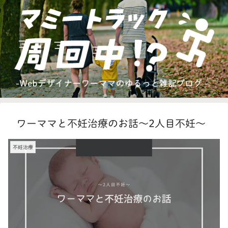
ワーママと不妊治療のお話〜2人目不妊〜
不妊治療