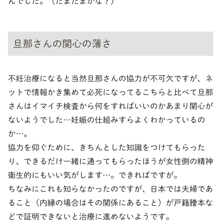
んでした。（たまたまかな？）
旦那さんの関心の薄さ
不妊治療になると当然旦那さんの協力が不可欠ですが、ネ
ットで情報かき集めて必死になってるこちらと比べて旦那
さんはイマイチ検査から何をすればいいのかあまり関心が
ないようでした…妊娠の仕組みすらよくわかっているの
か…。
協力を仰ぐために、きちんとした知識をつけてもらった
り、できるだけ一緒に通ってもらったほうが女性側の精神
衛生的にもいい気がします…。できればですが。
ちなみにこれも知らなかったのですが、日本では夫婦であ
ること（内縁の場合はその関係にあること）が戸籍謄本な
どで証明できないと治療に進めないようです。