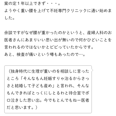
案の定１年以上できず・・・。
ようやく重い腰を上げて不妊専門クリニックに通い始めま
した。
余談ですがなぜ腰が重かったのかというと、産婦人科のお
医者さんにあまりいい思い出が無いので何かひどいことを
言われるのではないかとビビっていたからです。
あと、検査が痛いという噂もあったので…。
（独身時代に生理が重いのを相談しに言った
ところ「そんなもん妊娠すりゃ治るからさっ
さと結婚して子ども産め」と言われ、そんな
もんできればとっくにしとるわと待合室でボ
ロ泣きした思い出。今でもとんでもねー医者
だと思います。）