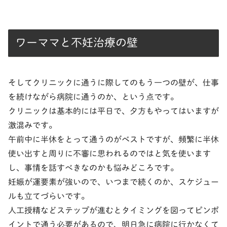
ワーママと不妊治療の壁
そしてクリニックに通うに際してのもう一つの壁が、仕事
を続けながら病院に通うのか、という点です。
クリニックは基本的には平日で、夕方もやってはいますが
激混みです。
午前中に半休をとって通うのがベストですが、頻繁に半休
使い出すと周りに不審に思われるのではと気を使います
し、事情を話すべきなのかも悩みどころです。
妊娠が運要素が強いので、いつまで続くのか、スケジュー
ルも立てづらいです。
人工授精などステップが進むとタイミングを図ってピンポ
イントで通う必要があるので、明日急に病院に行かなくて